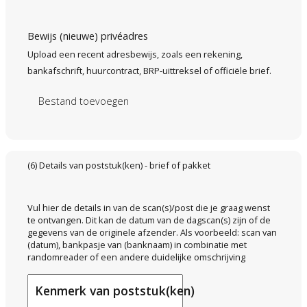
Bewijs (nieuwe) privéadres
Upload een recent adresbewijs, zoals een rekening,
bankafschrift, huurcontract, BRP-uittreksel of officiële brief.
Bestand toevoegen
(6) Details van poststuk(ken) - brief of pakket
Vul hier de details in van de scan(s)/post die je graag wenst
te ontvangen. Dit kan de datum van de dagscan(s) zijn of de
gegevens van de originele afzender. Als voorbeeld: scan van
(datum), bankpasje van (banknaam) in combinatie met
randomreader of een andere duidelijke omschrijving
Kenmerk van poststuk(ken)