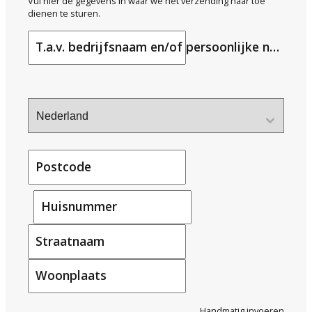
Vul hier de gegevens in waar we het verzending naar toe
dienen te sturen.
T.a.v. bedrijfsnaam en/of persoonlijke naam
Postcode
Huisnummer
Straatnaam
Woonplaats
Handmatig invoeren