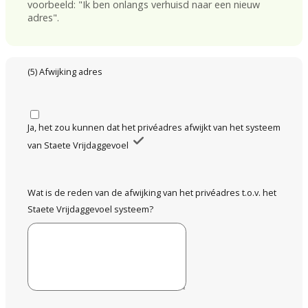
voorbeeld: "Ik ben onlangs verhuisd naar een nieuw
adres".
(5) Afwijking adres
Ja, het zou kunnen dat het privéadres afwijkt van het systeem
van Staete Vrijdaggevoel
Wat is de reden van de afwijking van het privéadres t.o.v. het
Staete Vrijdaggevoel systeem?