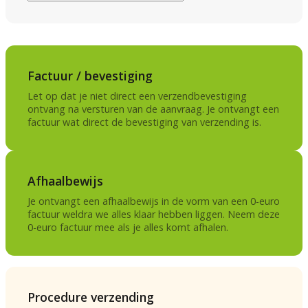
Factuur / bevestiging
Let op dat je niet direct een verzendbevestiging
ontvang na versturen van de aanvraag. Je ontvangt een
factuur wat direct de bevestiging van verzending is.
Afhaalbewijs
Je ontvangt een afhaalbewijs in de vorm van een 0-euro
factuur weldra we alles klaar hebben liggen. Neem deze
0-euro factuur mee als je alles komt afhalen.
Procedure verzending